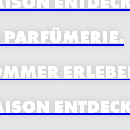
ISON ENTDECK
R PARFÜMERIE.
OMMER ERLEBE
ISON ENTDECK