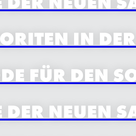
DER NEUEN SA
VORITEN IN DE
E FÜR DEN S
DER NEUEN SA