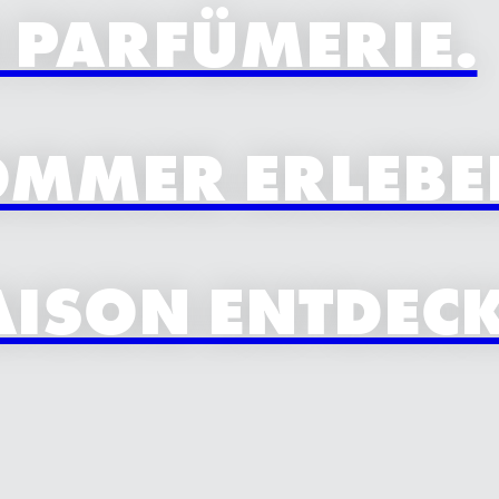
R PARFÜMERIE.
OMMER ERLEBE
ISON ENTDECK