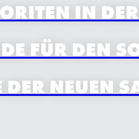
VORITEN IN DE
E FÜR DEN S
DER NEUEN SA