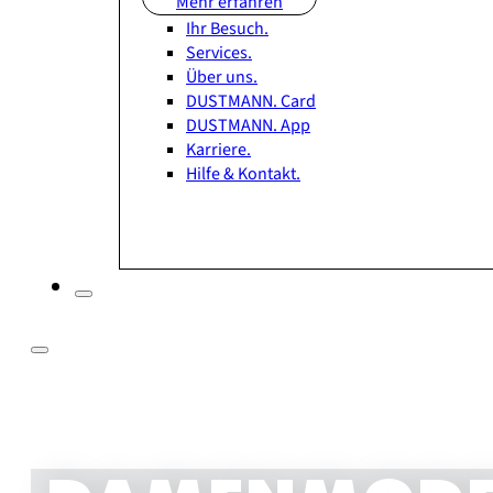
Mehr erfahren
Ihr Besuch.
Services.
Über uns.
DUSTMANN. Card
DUSTMANN. App
Karriere.
Hilfe & Kontakt.