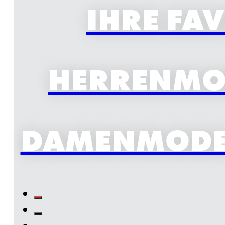
IHRE FA
HERRENMOD
DAMENMODE 