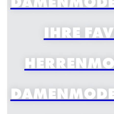
DAMENMODE 
IHRE FA
HERRENMOD
DAMENMODE 