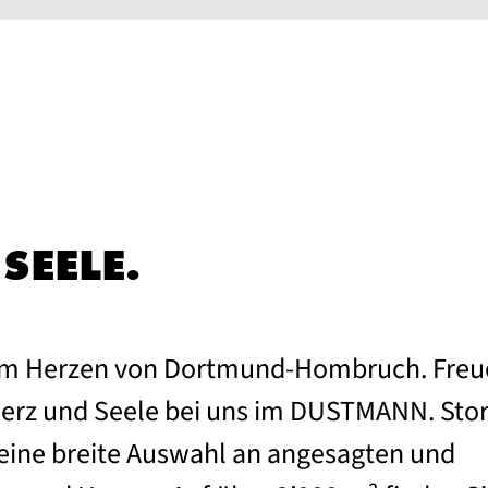
SEELE.
n im Herzen von Dortmund-Hombruch. Fre
 Herz und Seele bei uns im DUSTMANN. Stor
 eine breite Auswahl an angesagten und