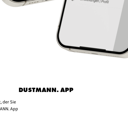
DUSTMANN. APP
, der Sie
TMANN. App